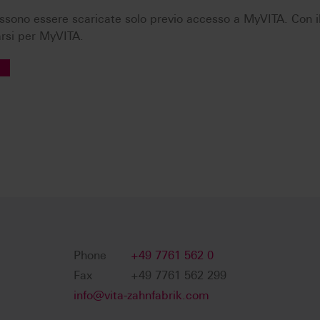
ossono essere scaricate solo previo accesso a MyVITA. Con i
arsi per MyVITA.
Phone
+49 7761 562 0
Fax
+49 7761 562 299
info@vita-zahnfabrik.com