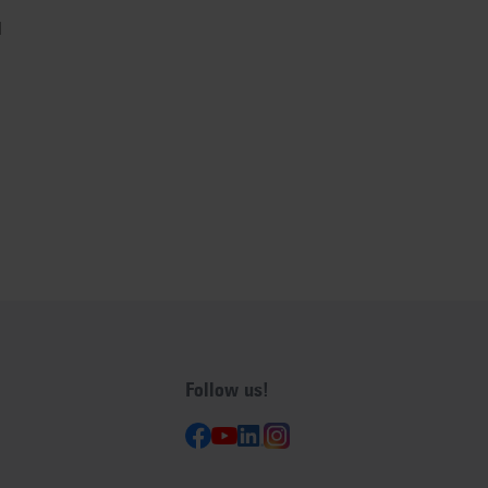
l
Follow us!