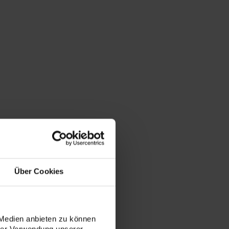
Über Cookies
 Medien anbieten zu können
hrer Verwendung unserer