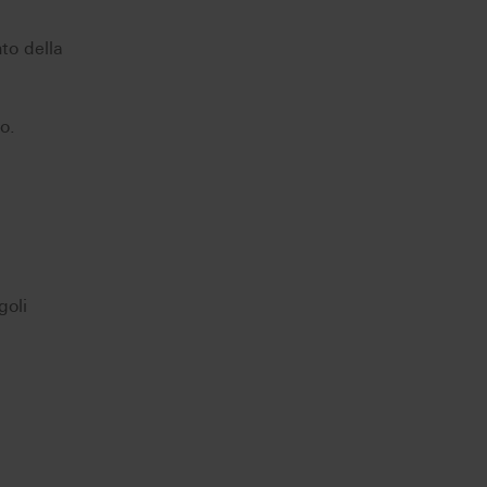
to della
o.
goli