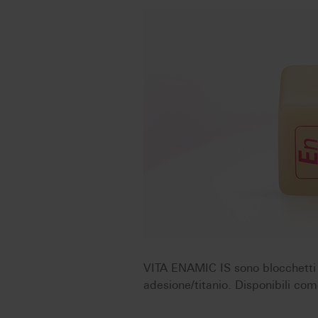
VITA ENAMIC IS sono blocchetti i
adesione/titanio. Disponibili com