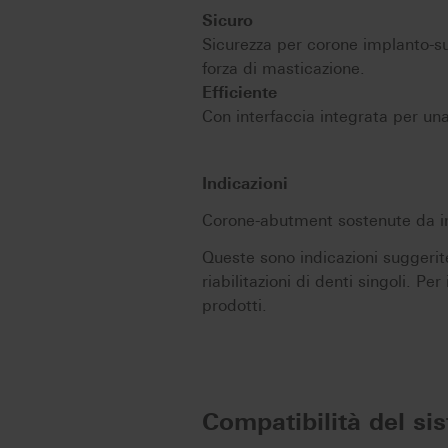
Sicuro
Sicurezza per corone implanto-su
forza di masticazione.
Efficiente
Con interfaccia integrata per una 
Indicazioni
Corone-abutment sostenute da im
Queste sono indicazioni suggerit
riabilitazioni di denti singoli. Pe
prodotti.
Compatibilità del si