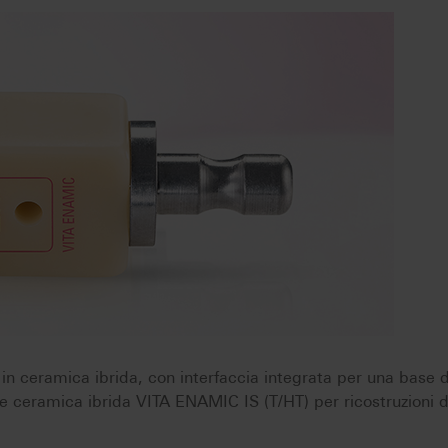
n ceramica ibrida, con interfaccia integrata per una base d
e ceramica ibrida VITA ENAMIC IS (T/HT) per ricostruzioni de