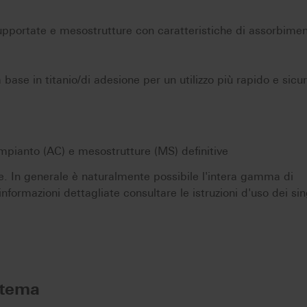
pportate e mesostrutture con caratteristiche di assorbimen
base in titanio/di adesione per un utilizzo più rapido e sicur
pianto (AC) e mesostrutture (MS) definitive
e. In generale è naturalmente possibile l'intera gamma di
r informazioni dettagliate consultare le istruzioni d'uso dei sin
stema