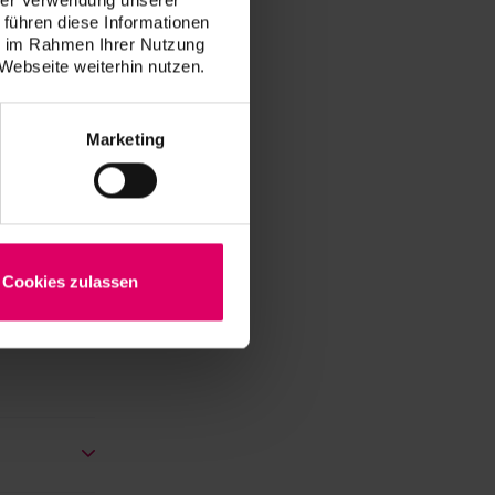
 führen diese Informationen
ie im Rahmen Ihrer Nutzung
Webseite weiterhin nutzen.
Marketing
Cookies zulassen
forma