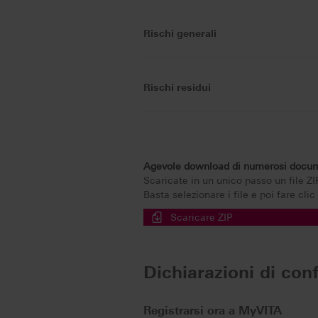
Rischi generali
Rischi residui
Agevole download di numerosi docu
Scaricate in un unico passo un file ZIP 
Basta selezionare i file e poi fare clic 
Scaricare ZIP
Dichiarazioni di con
Registrarsi ora a MyVITA