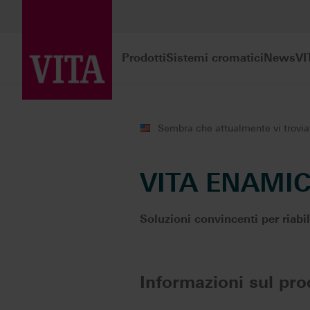
Prodotti
Sistemi cromatici
News
VI
Prodotti
Realizzazione CAD/CAM
Sembra che attualmente vi troviate
VITA ENAMI
Soluzioni convincenti per riabil
Informazioni sul pro