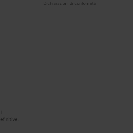
Dichiarazioni di conformità
i
finitive.