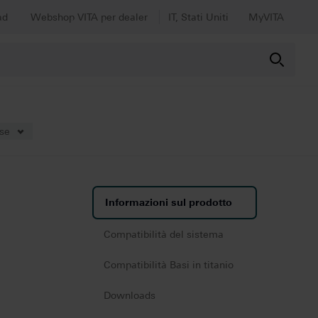
ad
Webshop VITA per dealer
IT, Stati Uniti
MyVITA
ese
Informazioni sul prodotto
Compatibilità del sistema
Compatibilità Basi in titanio
Downloads