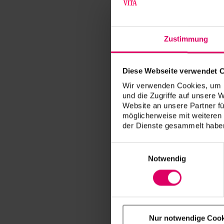
Zustimmung
Diese Webseite verwendet 
Wir verwenden Cookies, um I
und die Zugriffe auf unsere 
Website an unsere Partner fü
möglicherweise mit weiteren
der Dienste gesammelt haben
Einwilligungsauswahl
Notwendig
Nur notwendige Cook