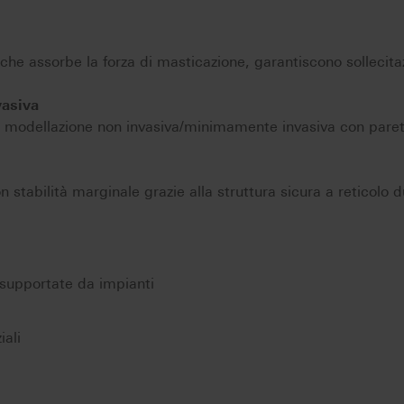
 che assorbe la forza di masticazione, garantiscono sollecita
asiva
 modellazione non invasiva/minimamente invasiva con paret
n stabilità marginale grazie alla struttura sicura a reticolo d
i supportate da impianti
iali