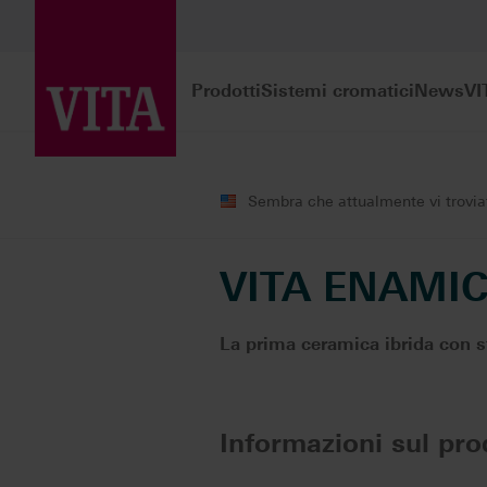
Prodotti
Sistemi cromatici
News
VI
Prodotti
Realizzazione CAD/CAM
Sembra che attualmente vi troviate
VITA ENAMIC
La prima ceramica ibrida con st
Informazioni sul pro