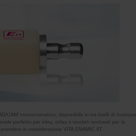
CAM monocromatico, disponibile in tre livelli di traslucen
riale perfetto per inlay, onlay o tavolati occlusali per la
n prendere in considerazione VITA ENAMIC ST.