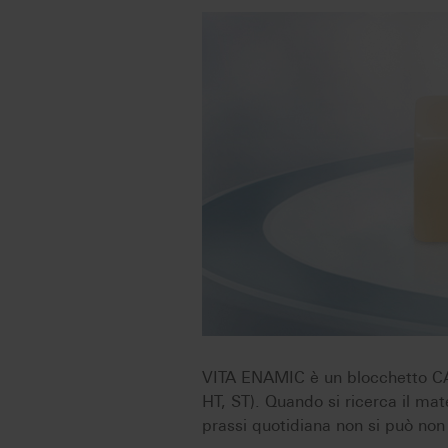
VITA ENAMIC è un blocchetto CAD/
HT, ST). Quando si ricerca il mate
prassi quotidiana non si può no