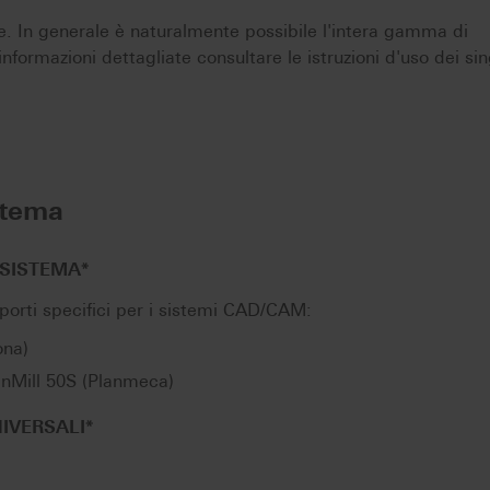
e. In generale è naturalmente possibile l'intera gamma di
r informazioni dettagliate consultare le istruzioni d'uso dei sin
stema
 SISTEMA*
orti specifici per i sistemi CAD/CAM:
ona)
anMill 50S (Planmeca)
IVERSALI*