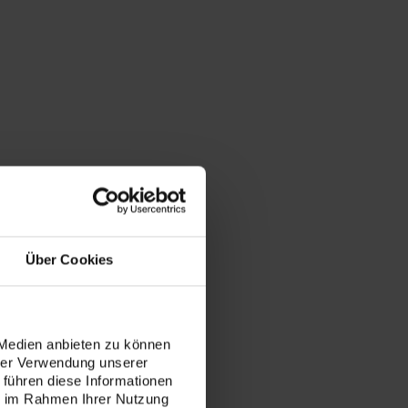
Über Cookies
e per
dai
 Medien anbieten zu können
hrer Verwendung unserer
 führen diese Informationen
ie im Rahmen Ihrer Nutzung