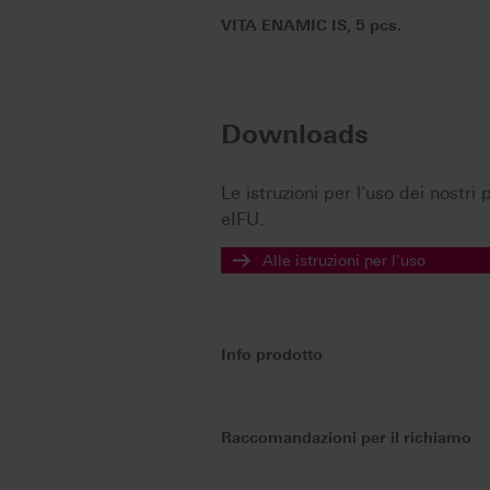
VITA ENAMIC IS, 5 pcs.
Downloads
Le istruzioni per l'uso dei nostr
eIFU.
Alle istruzioni per l'uso
Info prodotto
Raccomandazioni per il richiamo