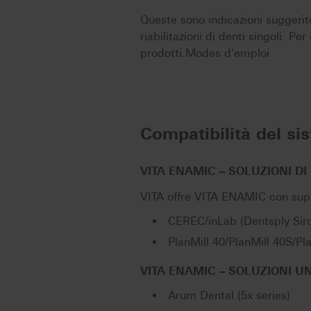
Queste sono indicazioni suggerit
riabilitazioni di denti singoli. Pe
prodotti.Modes d'emploi
Compatibilità del si
VITA ENAMIC – SOLUZIONI DI
VITA offre VITA ENAMIC con supp
CEREC/inLab (Dentsply Sir
PlanMill 40/PlanMill 40S/Pl
VITA ENAMIC – SOLUZIONI UN
Arum Dental (5x series)