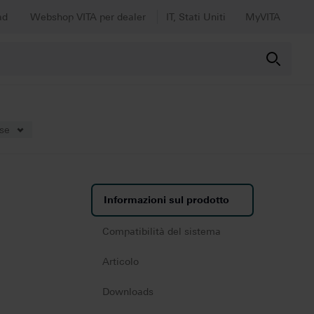
ad
Webshop VITA per dealer
IT, Stati Uniti
MyVITA
ese
Informazioni sul prodotto
Compatibilità del sistema
Articolo
Downloads