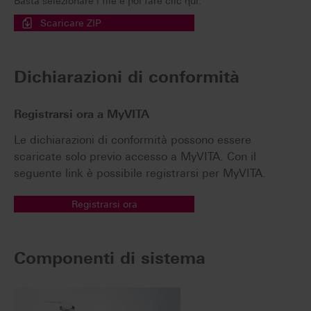
Basta selezionare i file e poi fare clic qui.
Scaricare ZIP
Dichiarazioni di conformità
Registrarsi ora a MyVITA
Le dichiarazioni di conformità possono essere
scaricate solo previo accesso a MyVITA. Con il
seguente link è possibile registrarsi per MyVITA.
Registrarsi ora
Componenti di sistema