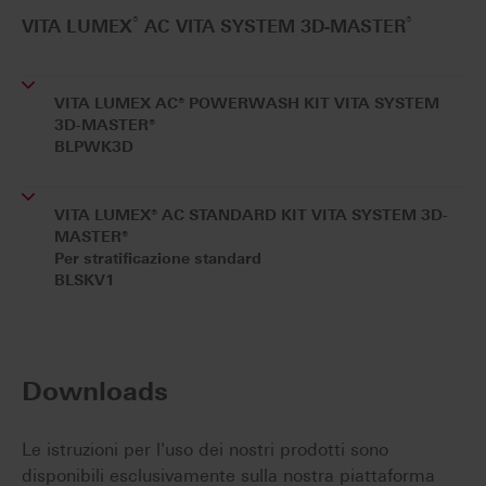
®
®
VITA LUMEX
AC VITA SYSTEM 3D-MASTER
VITA LUMEX AC® POWERWASH KIT VITA SYSTEM
3D-MASTER®
BLPWK3D
VITA LUMEX® AC STANDARD KIT VITA SYSTEM 3D-
MASTER®
Per stratificazione standard
BLSKV1
Downloads
Le istruzioni per l'uso dei nostri prodotti sono
disponibili esclusivamente sulla nostra piattaforma