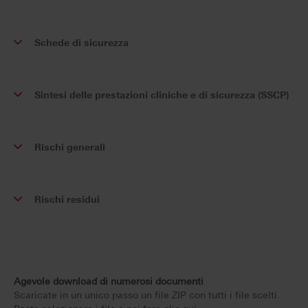
Schede di sicurezza
Sintesi delle prestazioni cliniche e di sicurezza (SSCP)
Rischi generali
Rischi residui
Agevole download di numerosi documenti
Scaricate in un unico passo un file ZIP con tutti i file scelti.