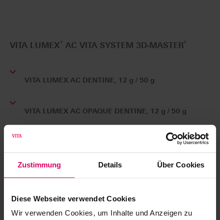
®
®
VITA LUMEX
AC VITA SYSTEM 3D-MASTER
VITA LUMEX AC DENTINE, 12 g / 50 g
VITA LUMEX AC OPAQUE DENTINE, 12 g / 50 g
VITA LUMEX AC OPAQUE, 12 g
Zustimmung
Details
Über Cookies
VITA LUMEX AC POWERWASH, 12 g / 50 g
Diese Webseite verwendet Cookies
Wir verwenden Cookies, um Inhalte und Anzeigen zu