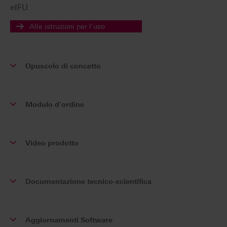
eIFU.
Alle istruzioni per l'uso
Opuscolo di concetto
Modulo d'ordine
Video prodotto
Documentazione tecnico-scientifica
Aggiornamenti Software