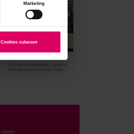
Marketing
Cookies zulassen
Calendario degli eventi
Tous les événements, cours et
formations en un coup d'œil.