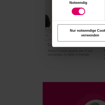
Notwendig
Nur notwendige Cook
verwenden
Corsi
Trova il corso giusto per il tuo
successo, in tutto il mondo.