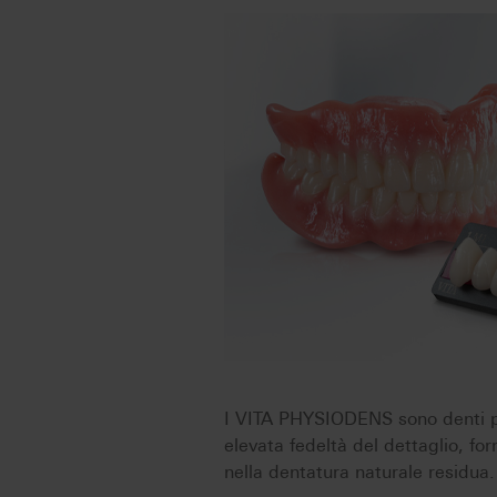
I VITA PHYSIODENS sono denti pr
elevata fedeltà del dettaglio, fo
nella dentatura naturale residua.