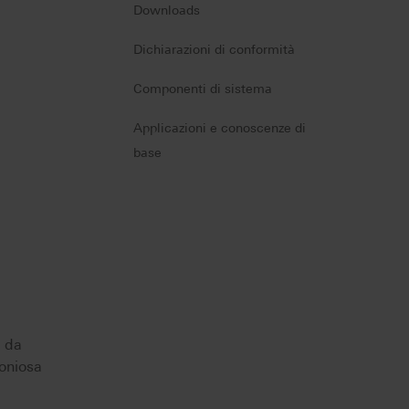
Downloads
Dichiarazioni di conformità
Componenti di sistema
Applicazioni e conoscenze di
base
i da
moniosa