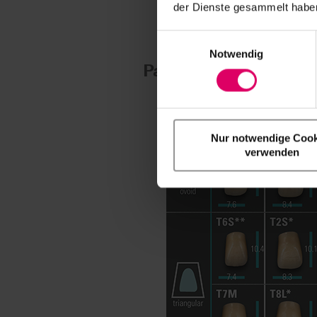
der Dienste gesammelt haben
Einwilligungsauswahl
Notwendig
Panoramica delle fo
Nur notwendige Cook
verwenden