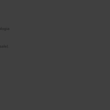
ologia
sale).