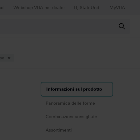
ad
Webshop VITA per dealer
IT, Stati Uniti
MyVITA
ese
Informazioni sul prodotto
Panoramica delle forme
Combinazioni consigliate
Assortimenti