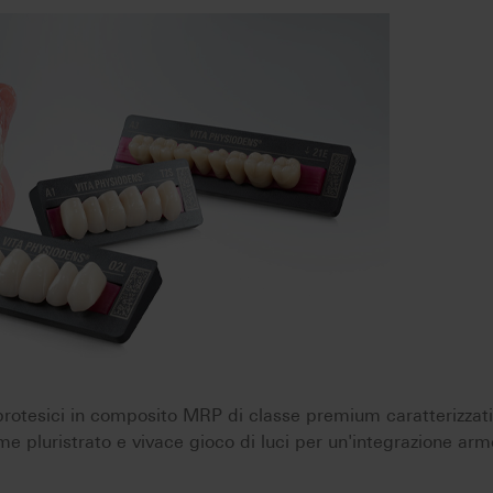
otesici in composito MRP di classe premium caratterizzat
rme pluristrato e vivace gioco di luci per un'integrazione ar