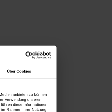
elle
Über Cookies
turale
 Medien anbieten zu können
hrer Verwendung unserer
 führen diese Informationen
ie im Rahmen Ihrer Nutzung