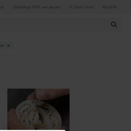
ad
Webshop VITA per dealer
IT, Stati Uniti
MyVITA
ese