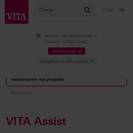
IT, US
Sembra che attualmente vi
troviate in Stati Uniti.
Prodotti
Determinazione del colore
Soluzioni digitali
VITA Assist
Confermare
Scegliere un altro paese
Informazioni sul prodotto
Downloads
VITA Assist