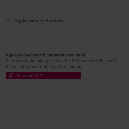
Aggiornamenti Software
Agevole download di numerosi documenti
Scaricate in un unico passo un file ZIP con tutti i file scelti.
Basta selezionare i file e poi fare clic qui.
Scaricare ZIP