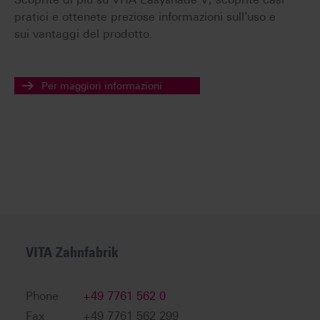
pratici e ottenete preziose informazioni sull'uso e
sui vantaggi del prodotto.
Per maggiori informazioni
VITA Zahnfabrik
Phone
+49 7761 562 0
Fax
+49 7761 562 299