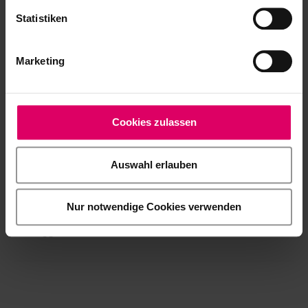
Statistiken
Info prodotto
Marketing
Guida rapida all'uso
Cookies zulassen
Opuscolo di concetto
Auswahl erlauben
Video prodotto
Nur notwendige Cookies verwenden
Aggiornamenti Software