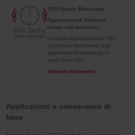
VITA Update Messenger
Aggiornamenti Software
inclusi nell'assistenza
Il Servizio Apparecchiature VITA
vi informerà direttamente sugli
aggiornamenti software per il
vostro forno VITA.
Abbonarsi direttamente!
Applicazioni e conoscenze di
base
Scoprite di più su VITA Easyshade V, scoprite casi