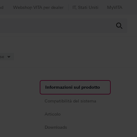
ad
Webshop VITA per dealer
IT, Stati Uniti
MyVITA
or
ese
Informazioni sul prodotto
Compatibilità del sistema
Articolo
Downloads