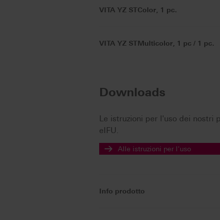
VITA YZ STColor, 1 pc.
VITA YZ STMulticolor, 1 pc / 1 pc.
Downloads
Le istruzioni per l'uso dei nostr
eIFU.
Alle istruzioni per l'uso
Info prodotto