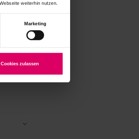
Webseite weiterhin nutzen.
CAD/CAM
Marketing
e per
dai
Cookies zulassen