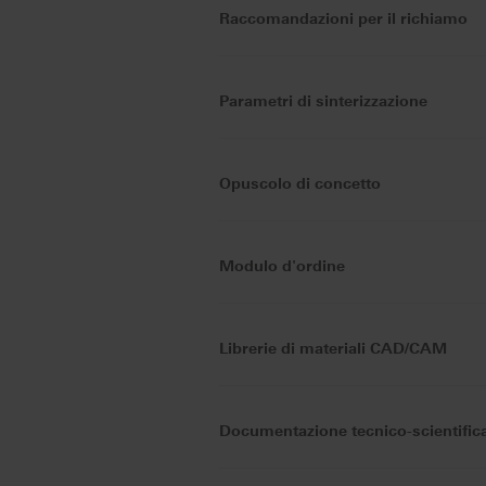
Raccomandazioni per il richiamo
Parametri di sinterizzazione
Opuscolo di concetto
Modulo d'ordine
Librerie di materiali CAD/CAM
Documentazione tecnico-scientific