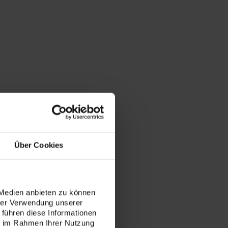
Über Cookies
 Medien anbieten zu können
hrer Verwendung unserer
 führen diese Informationen
ie im Rahmen Ihrer Nutzung