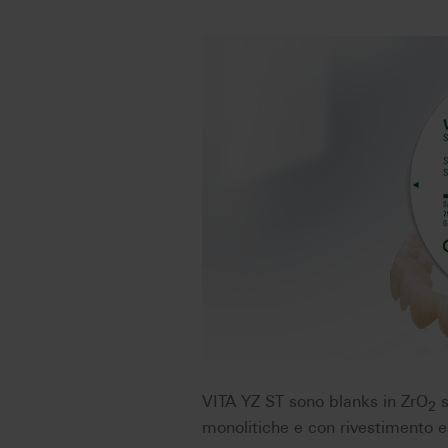
VITA YZ ST sono blanks in ZrO
s
2
monolitiche e con rivestimento es