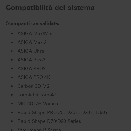
Compatibilità del sistema
Stampanti convalidate:
ASIGA Max/Mini
ASIGA Max 2
ASIGA Ultra
ASIGA Pico2
ASIGA PRO2
ASIGA PRO 4K
Carbon 3D M2
Formlabs Form4B
MICROLAY Versus
Rapid Shape PRO 20, D20+, D30+, D50+
Rapid Shape D70/D90 Series
Straumann P Series