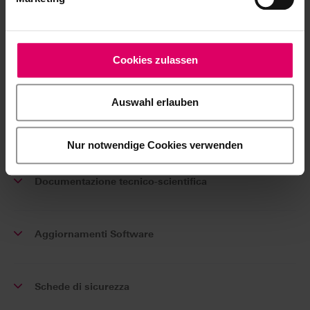
Alle istruzioni per l'uso
Cookies zulassen
Opuscolo di concetto
Auswahl erlauben
Modulo d'ordine
Nur notwendige Cookies verwenden
Documentazione tecnico-scientifica
Aggiornamenti Software
Schede di sicurezza