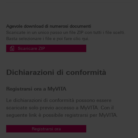
Agevole download di numerosi documenti
Scaricate in un unico passo un file ZIP con tutti i file scelti.
Basta selezionare i file e poi fare clic qui.
Scaricare ZIP
Dichiarazioni di conformità
Registrarsi ora a MyVITA
Le dichiarazioni di conformità possono essere
scaricate solo previo accesso a MyVITA. Con il
seguente link è possibile registrarsi per MyVITA.
Registrarsi ora