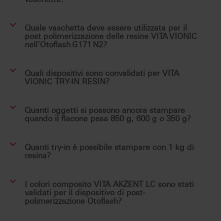
Quale vaschetta deve essere utilizzata per il
post polimerizzazione delle resine VITA VIONIC
nell’Otoflash G171 N2?
Quali dispositivi sono convalidati per VITA
VIONIC TRY-IN RESIN?
Quanti oggetti si possono ancora stampare
quando il flacone pesa 850 g, 600 g o 350 g?
Quanti try-in è possibile stampare con 1 kg di
resina?
I colori composito VITA AKZENT LC sono stati
validati per il dispositivo di post-
polimerizzazione Otoflash?