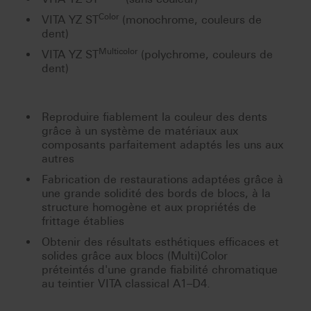
Color
VITA YZ ST
(monochrome, couleurs de
dent)
Multicolor
VITA YZ ST
(polychrome, couleurs de
dent)
Reproduire fiablement la couleur des dents
grâce à un système de matériaux aux
composants parfaitement adaptés les uns aux
autres
Fabrication de restaurations adaptées grâce à
une grande solidité des bords de blocs, à la
structure homogène et aux propriétés de
frittage établies
Obtenir des résultats esthétiques efficaces et
solides grâce aux blocs (Multi)Color
préteintés d'une grande fiabilité chromatique
au teintier VITA classical A1–D4.