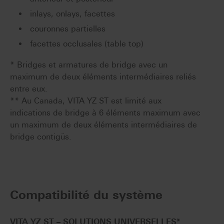
inlays, onlays, facettes
couronnes partielles
facettes occlusales (table top)
* Bridges et armatures de bridge avec un
maximum de deux éléments intermédiaires reliés
entre eux.
** Au Canada, VITA YZ ST est limité aux
indications de bridge à 6 éléments maximum avec
un maximum de deux éléments intermédiaires de
bridge contigüs.
Compatibilité du système
VITA YZ ST
–
SOLUTIONS UNIVERSELLES
*