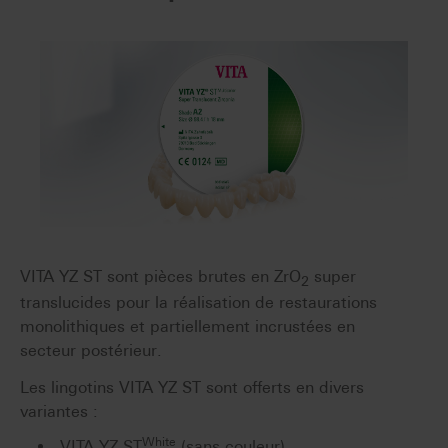
VITA YZ ST sont pièces brutes en ZrO
super
2
translucides pour la réalisation de restaurations
monolithiques et partiellement incrustées en
secteur postérieur.
Les lingotins VITA YZ ST sont offerts en divers
variantes :
White
VITA YZ ST
(sans couleur)