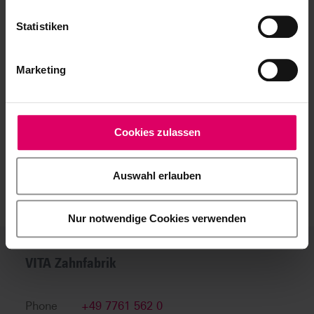
Statistiken
DENTEX Brussels, Belgium
01.10.2026
Belgique, Brüssel
Salon
Marketing
Cookies zulassen
Auswahl erlauben
Nur notwendige Cookies verwenden
VITA Zahnfabrik
Phone
+49 7761 562 0