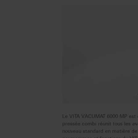
Le VITA VACUMAT 6000 MP est con
pressée combi réunit tous les av
nouveau standard en matière d