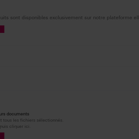
its sont disponibles exclusivement sur notre plateforme eI
eurs documents
 tous les fichiers sélectionnés.
uis cliquer ici.