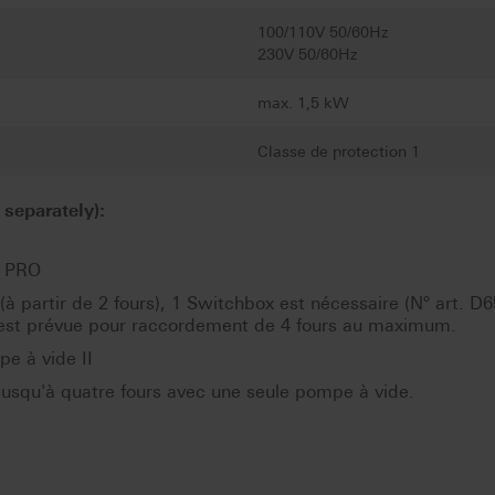
100/110V 50/60Hz
230V 50/60Hz
max. 1,5 kW
Classe de protection 1
separately):
d PRO
 (à partir de 2 fours), 1 Switchbox est nécessaire (N° art. D
n est prévue pour raccordement de 4 fours au maximum.
e à vide II
usqu'à quatre fours avec une seule pompe à vide.