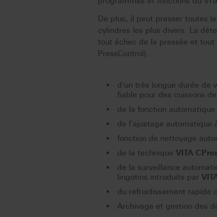
programmes et fonctions du V
De plus, il peut presser toutes 
cylindres les plus divers. La dét
tout échec de la pressée et tou
PressControl).
d'un très longue durée de 
fiable pour des cuissons de
de la fonction automatique 
de l'ajustage automatique
fonction de nettoyage auto
de la technique
VITA CPre
de la surveillance automati
lingotins introduits par
VIT
du refroidissement rapide 
Archivage et gestion des 