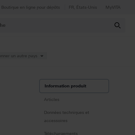
Boutique en ligne pour dépôts
FR, États-Unis
MyVITA
onner un autre pays
Information produit
Articles
Données techniques et
accessoires
Téléchargements