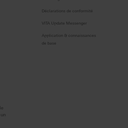
Déclarations de conformité
VITA Update Messenger
Application & connaissances
de base
de
 un