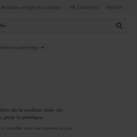
Boutique en ligne pour dépôts
FR, États-Unis
MyVITA
onner un autre pays
tion de la couleur avec un
e, pour la pratique.
 si possible sous une lumière du jour