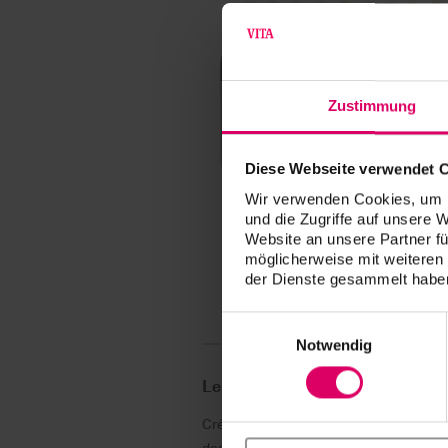
Zustimmung
Diese Webseite verwendet 
Wir verwenden Cookies, um I
und die Zugriffe auf unsere 
Website an unsere Partner fü
möglicherweise mit weiteren
der Dienste gesammelt haben
Einwilligungsauswahl
Notwendig
Les performances reposent sur
Créer ou préserver des dents esthétiqu