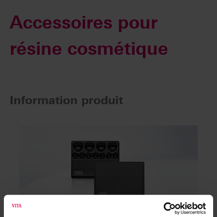
Accessoires pour
résine cosmétique
Information produit