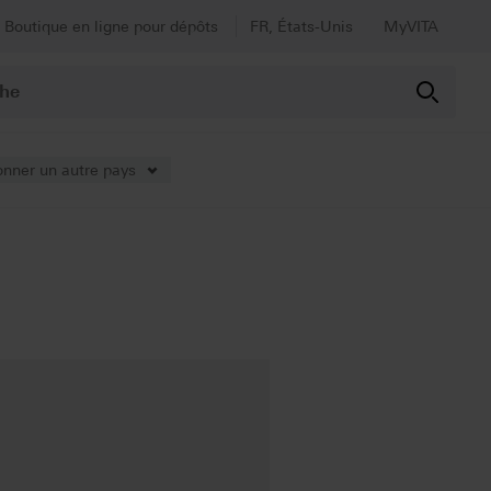
Boutique en ligne pour dépôts
FR, États-Unis
MyVITA
onner un autre pays