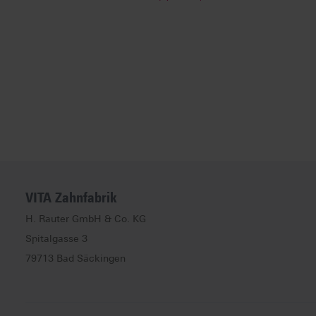
VITA Zahnfabrik
H. Rauter GmbH & Co. KG
Spitalgasse
3
79713
Bad Säckingen