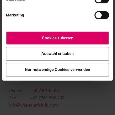
malette pratique
Marketing
Cookies zulassen
Auswahl erlauben
Nur notwendige Cookies verwenden
VITA Zahnfabrik
Phone
+49 7761 562 0
Fax
+49 7761 562 299
info@vita-zahnfabrik.com