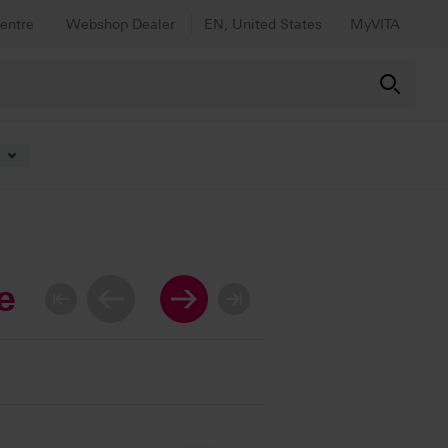
entre
Webshop Dealer
EN, United States
MyVITA
e