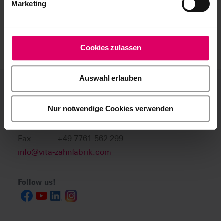
Marketing
Cookies zulassen
Auswahl erlauben
VITA Zahnfabrik
Nur notwendige Cookies verwenden
Phone
+49 7761 562 0
Fax
+49 7761 562 299
info@vita-zahnfabrik.com
Follow us!