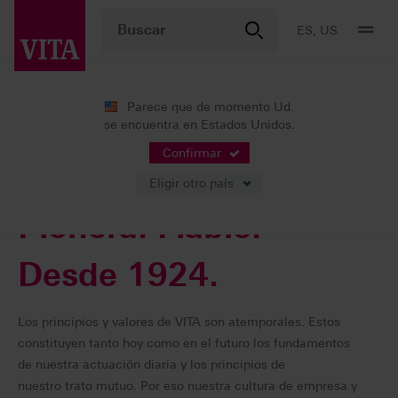
ES, US
Parece que de momento Ud.
se encuentra en Estados Unidos.
La empresa
Identidad
Confirmar
Eligir otro país
Pionera. Fiable.
Desde 1924.
Los principios y valores de VITA son atemporales. Estos
constituyen tanto hoy como en el futuro los fundamentos
de nuestra actuación diaria y los principios de
nuestro trato mutuo. Por eso nuestra cultura de empresa y