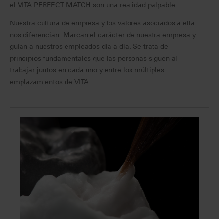
el VITA PERFECT MATCH son una realidad palpable.
Nuestra cultura de empresa y los valores asociados a ella
nos diferencian. Marcan el carácter de nuestra empresa y
guían a nuestros empleados día a día. Se trata de
principios fundamentales que las personas siguen al
trabajar juntos en cada uno y entre los múltiples
emplazamientos de VITA.