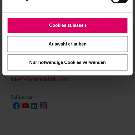
Cookies zulassen
VITA Zahnfabrik
Auswahl erlauben
Phone
+49 7761 562 0
Nur notwendige Cookies verwenden
Fax
+49 7761 562 299
info@vita-zahnfabrik.com
Follow us!