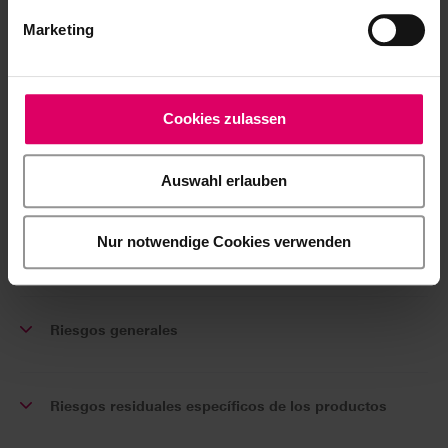
Información sobre el producto
Marketing
Lista de aleaciones
Cookies zulassen
Fichas téchnicas de seguridad
Auswahl erlauben
Nur notwendige Cookies verwenden
Summary of Safety and Clinical Performance (SSCP)
Riesgos generales
Riesgos residuales específicos de los productos