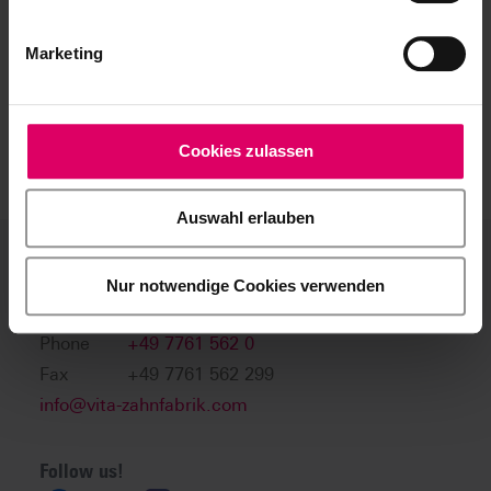
Marketing
Cookies zulassen
Auswahl erlauben
VITA Zahnfabrik
Nur notwendige Cookies verwenden
Phone
+49 7761 562 0
Fax
+49 7761 562 299
info@vita-zahnfabrik.com
Follow us!