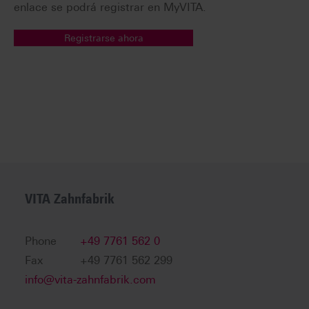
enlace se podrá registrar en MyVITA.
Registrarse ahora
VITA Zahnfabrik
Phone
+49 7761 562 0
Fax
+49 7761 562 299
info@vita-zahnfabrik.com