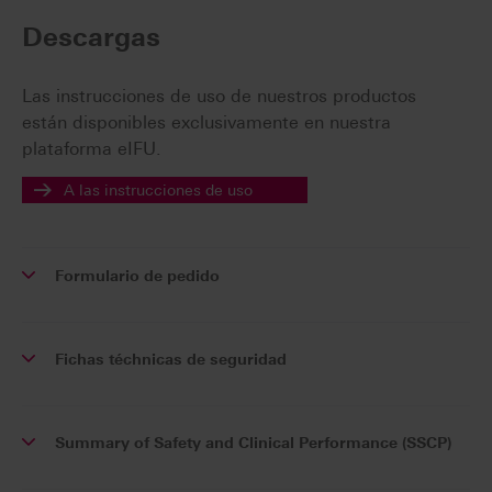
Descargas
Las instrucciones de uso de nuestros productos
están disponibles exclusivamente en nuestra
plataforma eIFU.
A las instrucciones de uso
Formulario de pedido
Fichas téchnicas de seguridad
Summary of Safety and Clinical Performance (SSCP)