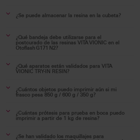
¿Se puede almacenar la resina en la cubeta?
¿Qué bandeja debe utilizarse para el
postcurado de las resinas VITA VIONIC en el
Otoflash G171 N2?
¿Qué aparatos están validados para VITA
VIONIC TRY-IN RESIN?
¿Cuántos objetos puedo imprimir aún si mi
frasco pesa 850 g / 600 g / 350 g?
¿Cuántas prótesis para prueba en boca puedo
imprimir a partir de 1 kg de resina?
¿Se han validado los maquillajes para