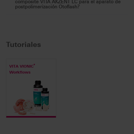
composite VITA AKZENT LC para el aparato de
postpolimerización Otoflash?
Tutoriales
®
VITA VIONIC
Workflows