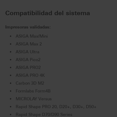
Compatibilidad del sistema
Impresoras validadas:
ASIGA Max/Mini
ASIGA Max 2
ASIGA Ultra
ASIGA Pico2
ASIGA PRO2
ASIGA PRO 4K
Carbon 3D M2
Formlabs Form4B
MICROLAY Versus
Rapid Shape PRO 20, D20+, D30+, D50+
Rapid Shape D70/D90 Series