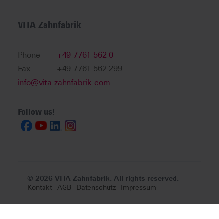
VITA Zahnfabrik
Phone
+49 7761 562 0
Fax
+49 7761 562 299
info@vita-zahnfabrik.com
Follow us!
© 2026 VITA Zahnfabrik. All rights reserved.
Kontakt
AGB
Datenschutz
Impressum