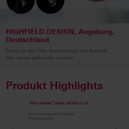
HIGHFIELD.DESIGN, Augsburg,
Deutschland
Zirkon für alle Fälle: Belastbarkeit und Ästhetik,
dort wo sie gebraucht werden!
Produkt Highlights
®
VITA VIONIC
BASE RESIN FLEX
3D-Druckmaterial für flexible
Prothesenbasen.