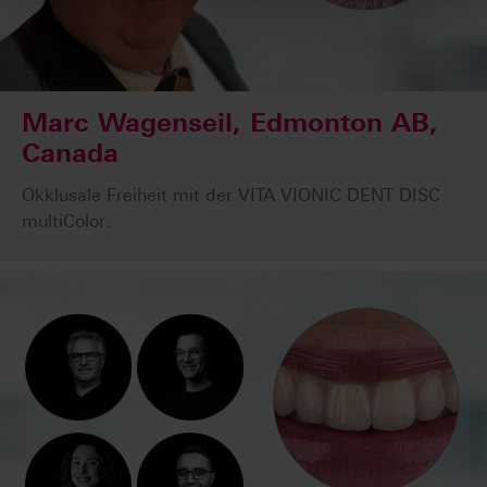
Marc Wagenseil, Edmonton AB,
Canada
Okklusale Freiheit mit der VITA VIONIC DENT DISC
multiColor.