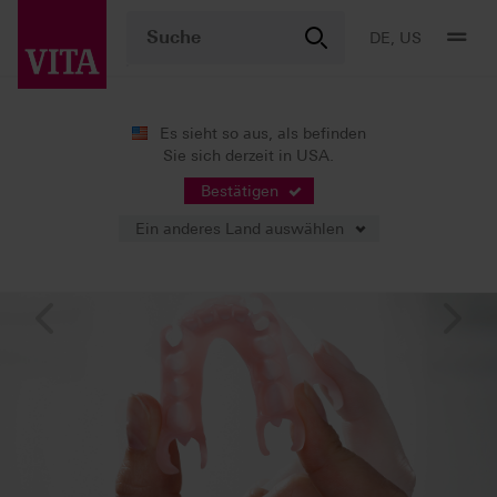
DE, US
Es sieht so aus, als befinden
Sie sich derzeit in USA.
Bestätigen
Ein anderes Land auswählen