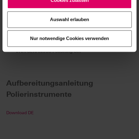
Cookies zulassen
Auswahl erlauben
Artikel
Nur notwendige Cookies verwenden
VITA CERAMICS Polishing Set
Aufbereitungsanleitung
Polierinstrumente
Download DE