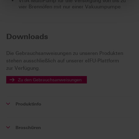
VITA MultiPump für die Versorgung von bis zu
vier Brennöfen mit nur einer Vakuumpumpe
Downloads
Die Gebrauchsanweisungen zu unseren Produkten
stehen ausschließlich auf unserer eIFU-Plattform
zur Verfügung.
Zu den Gebrauchsanweisungen
Produktinfo
Broschüren