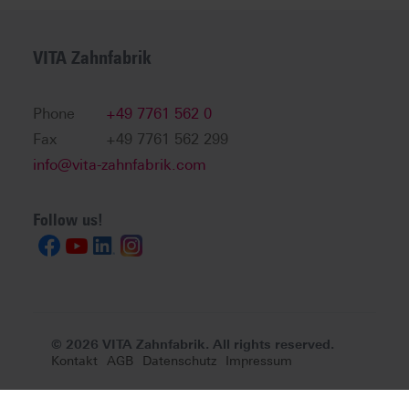
VITA Zahnfabrik
Phone
+49 7761 562 0
Fax
+49 7761 562 299
info@vita-zahnfabrik.com
Follow us!
© 2026 VITA Zahnfabrik. All rights reserved.
Kontakt
AGB
Datenschutz
Impressum