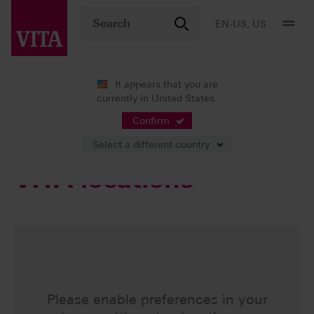
EN-US, US
It appears that you are
currently in United States.
Services
Contact
VITA address
Confirm
Select a different country
VITA locations
Please enable preferences in your