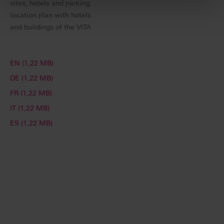
sites
, hotels and
parking
location
plan
with hotels
and
buildings of the
VITA
EN (1,22 MB)
DE (1,22 MB)
FR (1,22 MB)
IT (1,22 MB)
ES (1,22 MB)