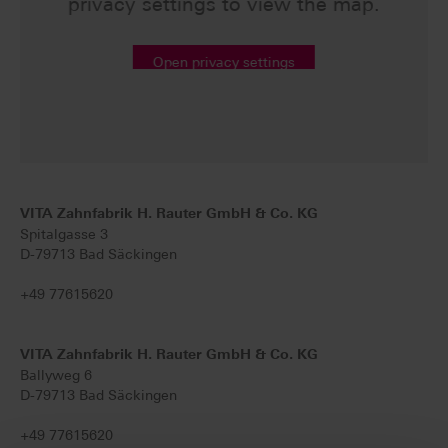
privacy settings to view the map.
Open privacy settings
VITA Zahnfabrik H. Rauter GmbH & Co. KG
Spitalgasse 3
D-79713 Bad Säckingen
+49 77615620
VITA Zahnfabrik H. Rauter GmbH & Co. KG
Ballyweg 6
D-79713 Bad Säckingen
+49 77615620