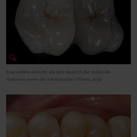
Eine andere Ansicht, die sehr deutlich die okklusale
Anatomie sowie die translucenten Effekte zeigt.