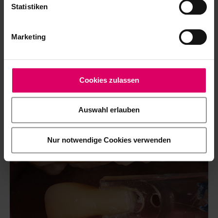
Statistiken
Marketing
Aufbau mit umgestaltetem Randbereich (nach Dietschi, ,
D., Spreafico, R., 1997) und endgültige Präparation des
Cookies zulassen
Zahnes.
Auswahl erlauben
Nur notwendige Cookies verwenden