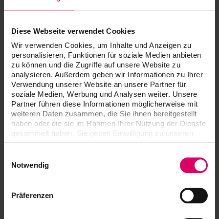
Diese Webseite verwendet Cookies
Wir verwenden Cookies, um Inhalte und Anzeigen zu
personalisieren, Funktionen für soziale Medien anbieten
zu können und die Zugriffe auf unsere Website zu
analysieren. Außerdem geben wir Informationen zu Ihrer
Verwendung unserer Website an unsere Partner für
soziale Medien, Werbung und Analysen weiter. Unsere
Partner führen diese Informationen möglicherweise mit
Ansicht nach Fertigstellung der Wurzelkanalfüllung.
weiteren Daten zusammen, die Sie ihnen bereitgestellt
haben oder die sie im Rahmen Ihrer Nutzung der Dienste
gesammelt haben. Sie geben Einwilligung zu unseren
Cookies, wenn Sie unsere Webseite weiterhin nutzen.
Einwilligungsauswahl
Notwendig
Präferenzen