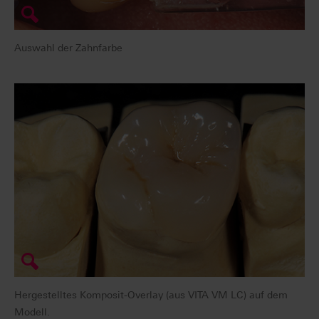
Auswahl der Zahnfarbe
Hergestelltes Komposit-Overlay (aus VITA VM LC) auf dem
Modell.