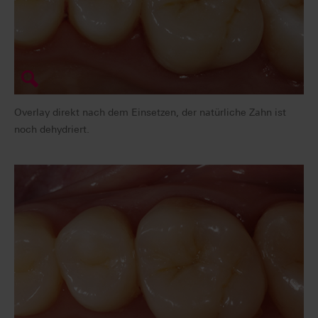
Overlay direkt nach dem Einsetzen, der natürliche Zahn ist
noch dehydriert.