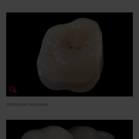
Okklusale Anatomie