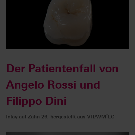
Der Patientenfall von
Angelo Rossi und
Filippo Dini
®
Inlay auf Zahn 26, hergestellt aus VITAVM
LC