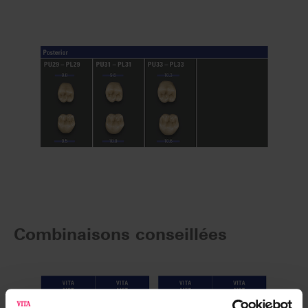
Combinaisons conseillées