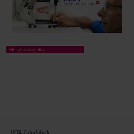
En savoir plus
VITA Zahnfabrik