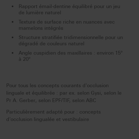
Rapport émail-dentine équilibré pour un jeu
de lumière naturel
Texture de surface riche en nuances avec
mamelons intégrés
Structure stratifiée tridimensionnelle pour un
dégradé de couleurs naturel
Angle cuspidien des maxillaires : environ 15°
à 20°
Pour tous les concepts courants d'occlusion
linguale et équilibrée : par ex. selon Gysi, selon le
Pr A. Gerber, selon EPF/TIF, selon ABC
Particulièrement adapté pour : concepts
d'occlusion lingualée et vestibulaire