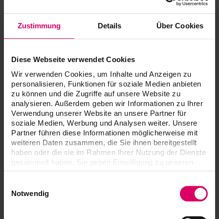
Zustimmung
Details
Über Cookies
Diese Webseite verwendet Cookies
Wir verwenden Cookies, um Inhalte und Anzeigen zu
personalisieren, Funktionen für soziale Medien anbieten
zu können und die Zugriffe auf unsere Website zu
analysieren. Außerdem geben wir Informationen zu Ihrer
Verwendung unserer Website an unsere Partner für
soziale Medien, Werbung und Analysen weiter. Unsere
Partner führen diese Informationen möglicherweise mit
weiteren Daten zusammen, die Sie ihnen bereitgestellt
haben oder die sie im Rahmen Ihrer Nutzung der Dienste
gesammelt haben. Sie geben Einwilligung zu unseren
Cookies, wenn Sie unsere Webseite weiterhin nutzen.
Einwilligungsauswahl
Notwendig