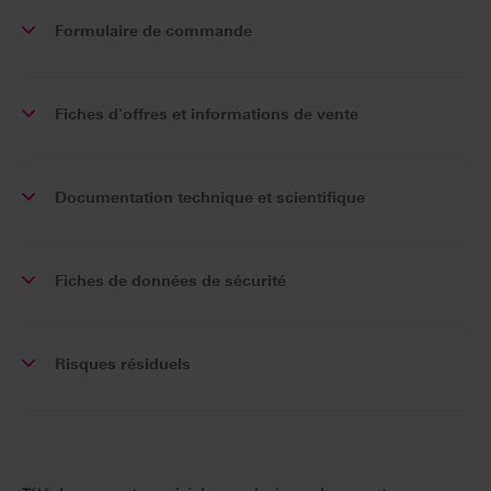
Formulaire de commande
Fiches d'offres et informations de vente
Documentation technique et scientifique
Fiches de données de sécurité
Risques résiduels