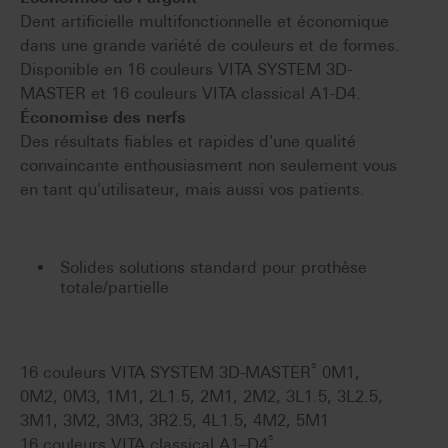
Dent artificielle multifonctionnelle et économique
dans une grande variété de couleurs et de formes.
Disponible en 16 couleurs VITA SYSTEM 3D-
MASTER et 16 couleurs VITA classical A1-D4.
Économise des nerfs
Des résultats fiables et rapides d'une qualité
convaincante enthousiasment non seulement vous
en tant qu'utilisateur, mais aussi vos patients.
Solides solutions standard pour prothèse
totale/partielle
®
16 couleurs VITA SYSTEM 3D-MASTER
0M1,
0M2, 0M3, 1M1, 2L1.5, 2M1, 2M2, 3L1.5, 3L2.5,
3M1, 3M2, 3M3, 3R2.5, 4L1.5, 4M2, 5M1
®
16 couleurs VITA classical A1–D4