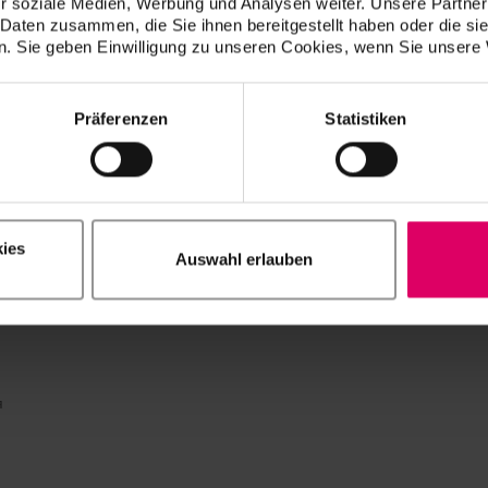
r soziale Medien, Werbung und Analysen weiter. Unsere Partner
 Daten zusammen, die Sie ihnen bereitgestellt haben oder die s
. Sie geben Einwilligung zu unseren Cookies, wenn Sie unsere 
Präferenzen
Statistiken
ies
Auswahl erlauben
я