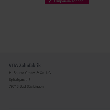
Отправить вопрос
VITA Zahnfabrik
H. Rauter GmbH & Co. KG
Spitalgasse
3
79713
Bad Säckingen