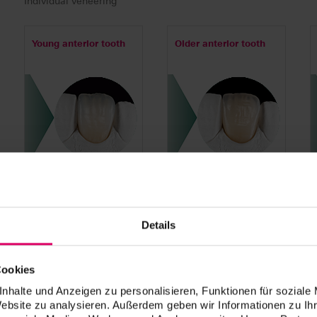
Individual veneering
Young anterior tooth
Older anterior tooth
Layering on Titanium
Details
Cookies
nhalte und Anzeigen zu personalisieren, Funktionen für soziale
Website zu analysieren. Außerdem geben wir Informationen zu I