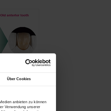
Old anterior tooth
Über Cookies
 Medien anbieten zu können
hrer Verwendung unserer