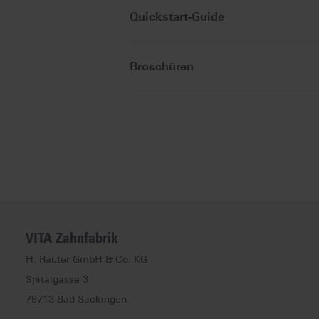
Quickstart-Guide
Broschüren
VITA Zahnfabrik
H. Rauter GmbH & Co. KG
Spitalgasse
3
79713
Bad Säckingen