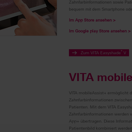
Zahnfarbinformationen sowie Pati
bequem mit dem Smartphone oder
Im App Store ansehen >
Im Google play Store ansehen >
®
Zum VITA Easyshade
V
VITA mobile
VITA mobileAssist+ ermöglicht d
Zahnfarbinformationen zwischen
Patienten. Mit dem VITA Easys
Zahnfarbinformationen werden vi
App+ übertragen. Diese Informa
Patientenbild kombiniert werden