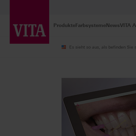
Produkte
Farbsysteme
News
VITA 
Es sieht so aus, als befinden Sie 
Produkte
Farbbestimmung
Digi