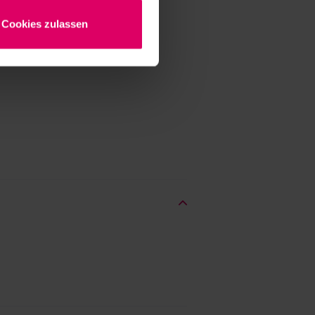
/Nachher-Ansicht
Cookies zulassen
Messenger oder E-Mail