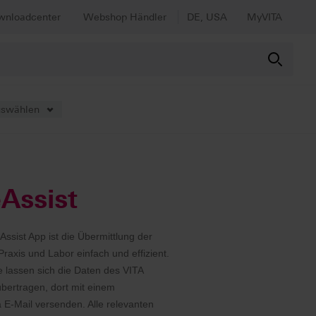
wnloadcenter
Webshop Händler
DE, USA
MyVITA
uswählen
Assist
ssist App ist die Übermittlung der
raxis und Labor einfach und effizient.
le lassen sich die Daten des VITA
übertragen, dort mit einem
 E-Mail versenden. Alle relevanten