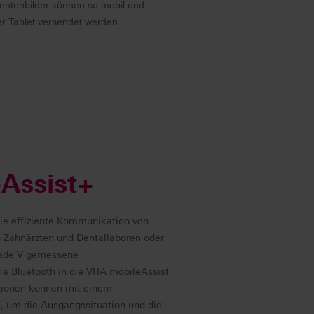
entenbilder können so mobil und
 Tablet versendet werden.
Assist+
ie effiziente Kommunikation von
 Zahnärzten und Dentallaboren oder
hade V gemessene
a Bluetooth in die VITA mobileAssist
tionen können mit einem
, um die Ausgangssituation und die