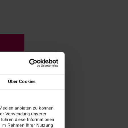
C,
Über Cookies
 Medien anbieten zu können
hrer Verwendung unserer
 führen diese Informationen
ie im Rahmen Ihrer Nutzung