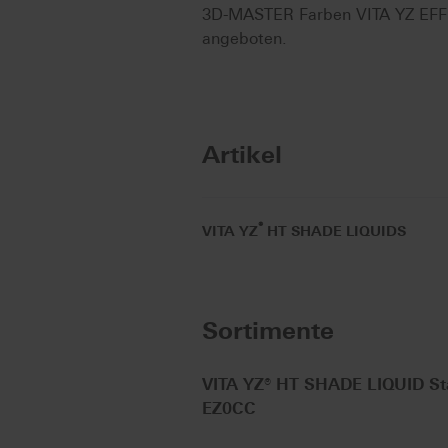
3D-MASTER Farben VITA YZ EFFEC
angeboten.
Artikel
®
VITA YZ
HT SHADE LIQUIDS
Sortimente
VITA YZ® HT SHADE LIQUID Star
EZ0CC