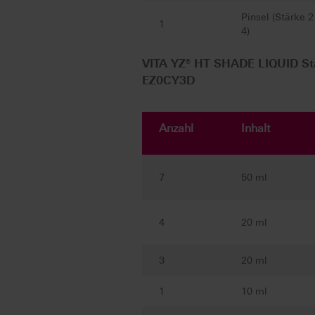
Pinsel (Stärke 2
1
4)
VITA YZ® HT SHADE LIQUID St
EZ0CY3D
Anzahl
Inhalt
7
50 ml
4
20 ml
3
20 ml
1
10 ml