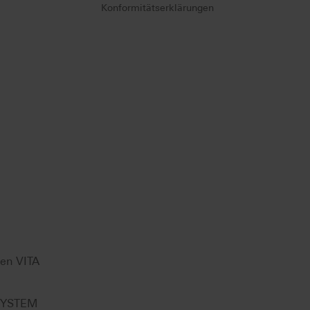
Konformitätserklärungen
hen VITA
 SYSTEM