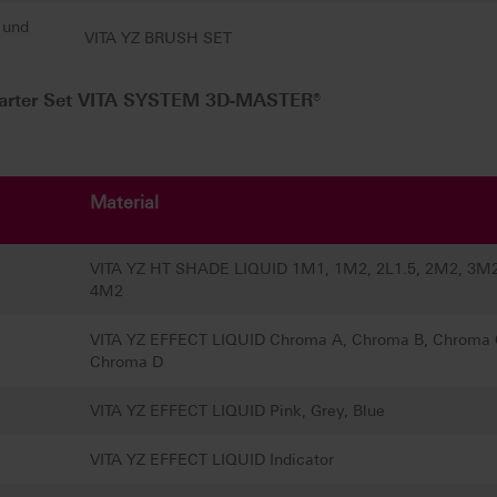
 und
VITA YZ BRUSH SET
arter Set VITA SYSTEM 3D-MASTER®
Material
VITA YZ HT SHADE LIQUID 1M1, 1M2, 2L1.5, 2M2, 3M
4M2
VITA YZ EFFECT LIQUID Chroma A, Chroma B, Chroma 
Chroma D
VITA YZ EFFECT LIQUID Pink, Grey, Blue
VITA YZ EFFECT LIQUID Indicator