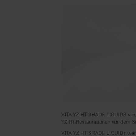
VITA YZ HT SHADE LIQUIDS sind F
YZ HT-Restaurationen vor dem Si
VITA YZ HT SHADE LIQUIDs werde