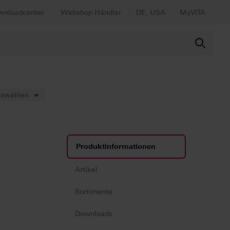
wnloadcenter
Webshop Händler
DE, USA
MyVITA
uswählen
Produktinformationen
Artikel
Sortimente
Downloads