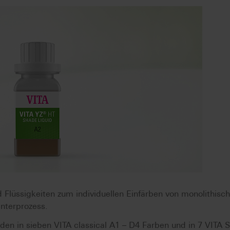
lüssigkeiten zum individuellen Einfärben von monolithisc
nterprozess.
n in sieben VITA classical A1 – D4 Farben und in 7 VITA