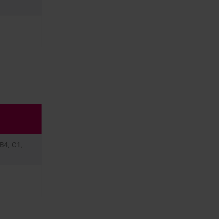
B4, C1,