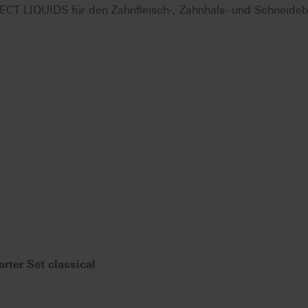
T LIQUIDS für den Zahnfleisch-, Zahnhals- und Schneideb
ter Set classical