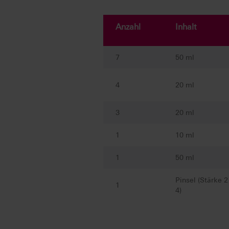
Anzahl
Inhalt
7
50 ml
4
20 ml
3
20 ml
1
10 ml
1
50 ml
Pinsel (Stärke 2
1
4)