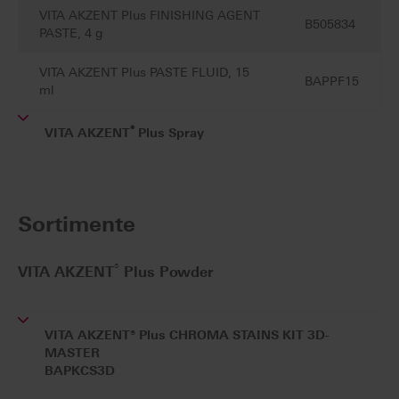
VITA AKZENT Plus FINISHING AGENT
B505834
PASTE, 4 g
VITA AKZENT Plus PASTE FLUID, 15
BAPPF15
ml
®
VITA AKZENT
Plus Spray
Sortimente
®
VITA AKZENT
Plus Powder
VITA AKZENT® Plus CHROMA STAINS KIT 3D-
MASTER
BAPKCS3D