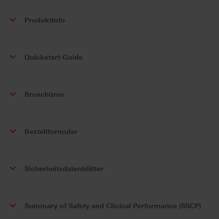
Produktinfo
Quickstart-Guide
Broschüren
Bestellformular
Sicherheitsdatenblätter
Summary of Safety and Clinical Performance (SSCP)