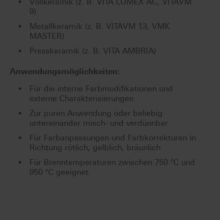
Vollkeramik (z. B. VITA LUMEX AC, VITAVM
9)
Metallkeramik (z. B. VITAVM 13, VMK
MASTER)
Presskeramik (z. B. VITA AMBRIA)
Anwendungsmöglichkeiten:
Für die interne Farbmodifikationen und
externe Charakterisierungen
Zur puren Anwendung oder beliebig
untereinander misch- und verdünnbar
Für Farbanpassungen und Farbkorrekturen in
Richtung rötlich, gelblich, bräunlich
Für Brenntemperaturen zwischen 750 °C und
950 °C geeignet.