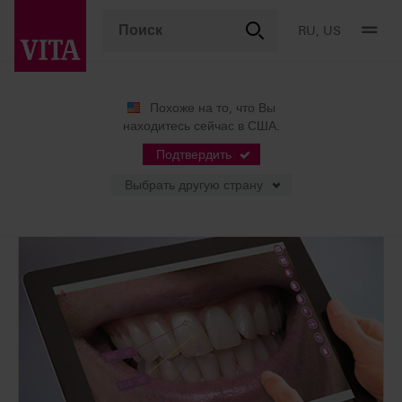
RU, US
Похоже на то, что Вы
находитесь сейчас в США.
Продукты
Определение цвета
Цифровые решения
VITA mobileAssist & VITA mobileAssist +
Подтвердить
Выбрать другую страну