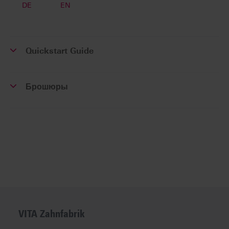
DE
EN
Quickstart Guide
Брошюры
VITA Zahnfabrik