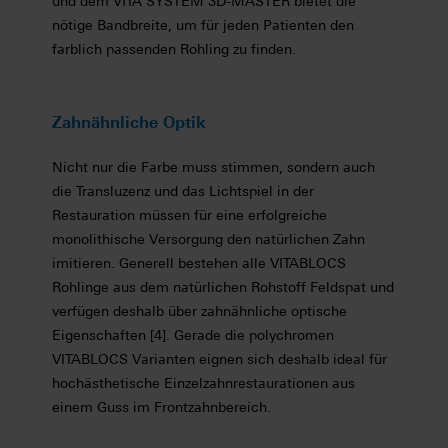
und dem VITA SYSTEM 3D-MASTER bietet die
nötige Bandbreite, um für jeden Patienten den
farblich passenden Rohling zu finden.
Zahnähnliche Optik
Nicht nur die Farbe muss stimmen, sondern auch
die Transluzenz und das Lichtspiel in der
Restauration müssen für eine erfolgreiche
monolithische Versorgung den natürlichen Zahn
imitieren. Generell bestehen alle VITABLOCS
Rohlinge aus dem natürlichen Rohstoff Feldspat und
verfügen deshalb über zahnähnliche optische
Eigenschaften [4]. Gerade die polychromen
VITABLOCS Varianten eignen sich deshalb ideal für
hochästhetische Einzelzahnrestaurationen aus
einem Guss im Frontzahnbereich.