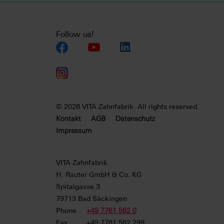
Follow us!
© 2026 VITA Zahnfabrik. All rights reserved.
Kontakt
AGB
Datenschutz
Impressum
VITA Zahnfabrik
H. Rauter GmbH & Co. KG
Spitalgasse
3
79713
Bad Säckingen
Phone
+49 7761 562 0
Fax
+49 7761 562 299