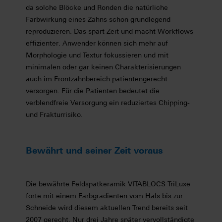
da solche Blöcke und Ronden die natürliche
Farbwirkung eines Zahns schon grundlegend
reproduzieren. Das spart Zeit und macht Workflows
effizienter. Anwender können sich mehr auf
Morphologie und Textur fokussieren und mit
minimalen oder gar keinen Charakterisierungen
auch im Frontzahnbereich patientengerecht
versorgen. Für die Patienten bedeutet die
verblendfreie Versorgung ein reduziertes Chipping-
und Frakturrisiko.
Bewährt und seiner Zeit voraus
Die bewährte Feldspatkeramik VITABLOCS TriLuxe
forte mit einem Farbgradienten vom Hals bis zur
Schneide wird diesem aktuellen Trend bereits seit
2007 gerecht. Nur drei Jahre später vervollständigte