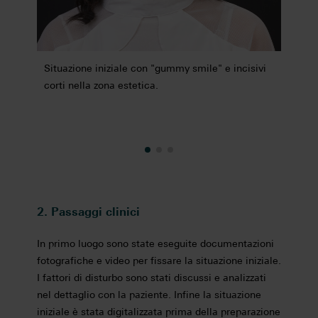
rano
Situazione iniziale con "gummy smile" e incisivi
In gen
corti nella zona estetica.
già l'
2. Passaggi clinici
In primo luogo sono state eseguite documentazioni
fotografiche e video per fissare la situazione iniziale.
I fattori di disturbo sono stati discussi e analizzati
nel dettaglio con la paziente. Infine la situazione
iniziale è stata digitalizzata prima della preparazione