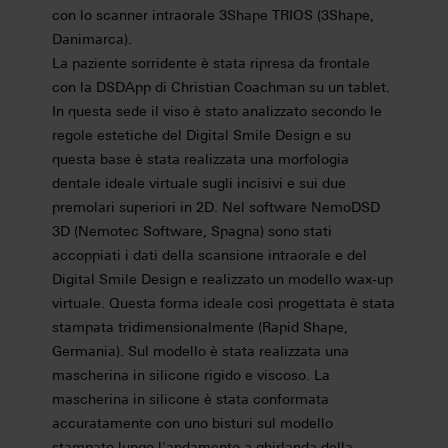
con lo scanner intraorale 3Shape TRIOS (3Shape,
Danimarca).
La paziente sorridente è stata ripresa da frontale
con la DSDApp di Christian Coachman su un tablet.
In questa sede il viso è stato analizzato secondo le
regole estetiche del Digital Smile Design e su
questa base è stata realizzata una morfologia
dentale ideale virtuale sugli incisivi e sui due
premolari superiori in 2D. Nel software NemoDSD
3D (Nemotec Software, Spagna) sono stati
accoppiati i dati della scansione intraorale e del
Digital Smile Design e realizzato un modello wax-up
virtuale. Questa forma ideale così progettata è stata
stampata tridimensionalmente (Rapid Shape,
Germania). Sul modello è stata realizzata una
mascherina in silicone rigido e viscoso. La
mascherina in silicone è stata conformata
accuratamente con uno bisturi sul modello
stampato lungo l'andamento a ghirlanda della