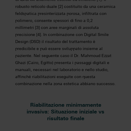
robusto reticolo duale [2] costituito da una ceramica
feldspatica presinterizzata porosa, infiltrata con
polimero, consente spessori di fino a 0,2
millimetri [3] con aree marginali di assoluta
precisione [4]. In combinazione con Digital Smile
Design (DSD) il risultato del trattamento è
predicibile e può essere sviluppato insieme al
paziente. Nel seguente caso il Dr. Mahmoud Ezzat
Ghazi (Cairo, Egitto) presenta i passaggi digitali e
manuali, necessari nel laboratorio e nello studio,
affinché riabilitazioni eseguite con questa
combinazione nella zona estetica abbiano successo.
Riabilitazione minimamente
invasiva: Situazione iniziale vs
risultato finale