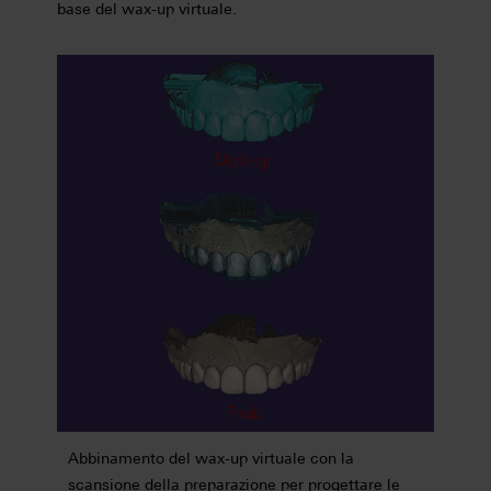
base del wax-up virtuale.
Abbinamento del wax-up virtuale con la
scansione della preparazione per progettare le