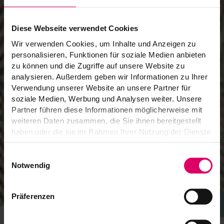
Diese Webseite verwendet Cookies
Wir verwenden Cookies, um Inhalte und Anzeigen zu
personalisieren, Funktionen für soziale Medien anbieten
zu können und die Zugriffe auf unsere Website zu
analysieren. Außerdem geben wir Informationen zu Ihrer
Verwendung unserer Website an unsere Partner für
soziale Medien, Werbung und Analysen weiter. Unsere
Partner führen diese Informationen möglicherweise mit
weiteren Daten zusammen, die Sie ihnen bereitgestellt
haben oder die sie im Rahmen Ihrer Nutzung der Dienste
gesammelt haben. Sie geben Einwilligung zu unseren
Cookies, wenn Sie unsere Webseite weiterhin nutzen.
Einwilligungsauswahl
Notwendig
Präferenzen