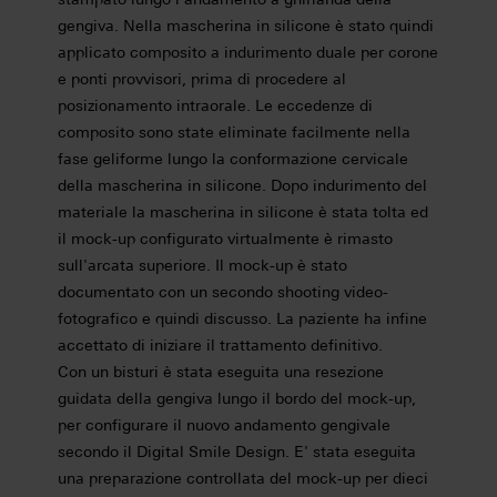
gengiva. Nella mascherina in silicone è stato quindi
applicato composito a indurimento duale per corone
e ponti provvisori, prima di procedere al
posizionamento intraorale. Le eccedenze di
composito sono state eliminate facilmente nella
fase geliforme lungo la conformazione cervicale
della mascherina in silicone. Dopo indurimento del
materiale la mascherina in silicone è stata tolta ed
il mock-up configurato virtualmente è rimasto
sull'arcata superiore. Il mock-up è stato
documentato con un secondo shooting video-
fotografico e quindi discusso. La paziente ha infine
accettato di iniziare il trattamento definitivo.
Con un bisturi è stata eseguita una resezione
guidata della gengiva lungo il bordo del mock-up,
per configurare il nuovo andamento gengivale
secondo il Digital Smile Design. E' stata eseguita
una preparazione controllata del mock-up per dieci