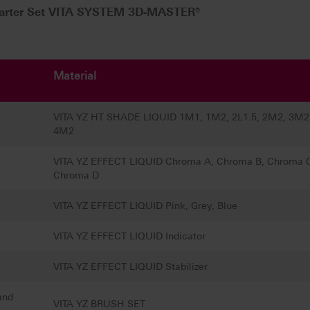
arter Set VITA SYSTEM 3D-MASTER®
Material
VITA YZ HT SHADE LIQUID 1M1, 1M2, 2L1.5, 2M2, 3M2
4M2
VITA YZ EFFECT LIQUID Chroma A, Chroma B, Chroma 
Chroma D
VITA YZ EFFECT LIQUID Pink, Grey, Blue
VITA YZ EFFECT LIQUID Indicator
VITA YZ EFFECT LIQUID Stabilizer
and
VITA YZ BRUSH SET