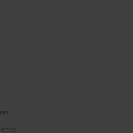
ions
 SYSTEM