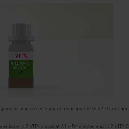
uids for custom coloring of monolithic VITA YZ HT restorat
vailable in 7 VITA classical A1 – D4 shades and in 7 VITA