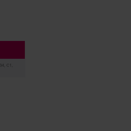
B4, C1,