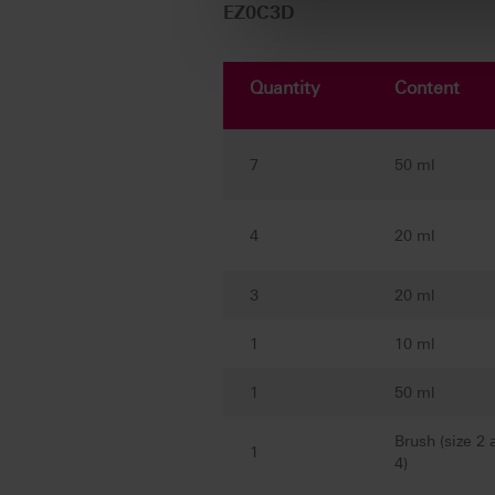
EZ0C3D
Quantity
Content
7
50 ml
4
20 ml
3
20 ml
1
10 ml
1
50 ml
Brush (size 2 
1
4)