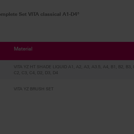
plete Set VITA classical A1-D4®
Material
VITA YZ HT SHADE LIQUID A1, A2, A3, A3.5, A4, B1, B2, B3, 
C2, C3, C4, D2, D3, D4
VITA YZ BRUSH SET