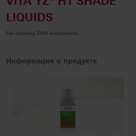
VITA YZ® HT SHADE
LIQUIDS
For coloring ZrO2 restorations.
Информация о продукте