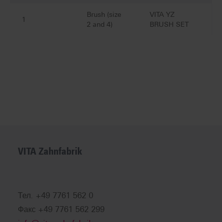
Brush (size
VITA YZ
1
2 and 4)
BRUSH SET
VITA Zahnfabrik
Тел. +49 7761 562 0
Факс +49 7761 562 299