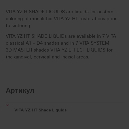
VITA YZ H SHADE LIQUIDS are liquids for custom
coloring of monolithic VITA YZ HT restorations prior
to sintering.
VITA YZ HT SHADE LIQUIDs are available in 7 VITA
classical A1 – D4 shades and in 7 VITA SYSTEM
3D-MASTER shades VITA YZ EFFECT LIQUIDS for
the gingival, cervical and incisal areas.
Артикул
VITA YZ HT Shade Liquids