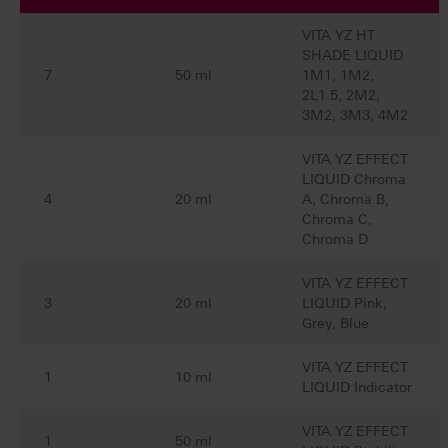
VITA YZ HT
SHADE LIQUID
7
50 ml
1M1, 1M2,
2L1.5, 2M2,
3M2, 3M3, 4M2
VITA YZ EFFECT
LIQUID Chroma
4
20 ml
A, Chroma B,
Chroma C,
Chroma D
VITA YZ EFFECT
3
20 ml
LIQUID Pink,
Grey, Blue
VITA YZ EFFECT
1
10 ml
LIQUID Indicator
VITA YZ EFFECT
1
50 ml