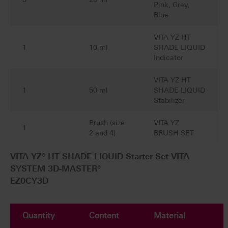
Pink, Grey,
Blue
VITA YZ HT
1
10 ml
SHADE LIQUID
Indicator
VITA YZ HT
1
50 ml
SHADE LIQUID
Stabilizer
Brush (size
VITA YZ
1
2 and 4)
BRUSH SET
VITA YZ® HT SHADE LIQUID Starter Set VITA
SYSTEM 3D-MASTER®
EZ0CY3D
Quantity
Content
Material