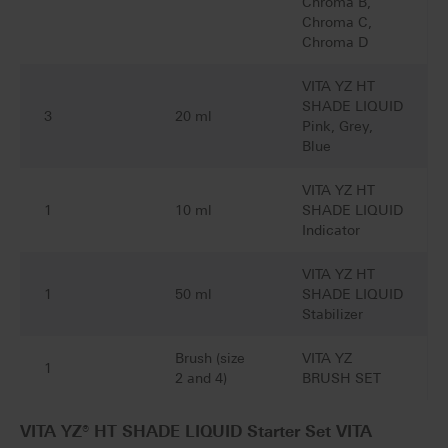
Chroma B,
Chroma C,
Chroma D
VITA YZ HT
SHADE LIQUID
3
20 ml
Pink, Grey,
Blue
VITA YZ HT
1
10 ml
SHADE LIQUID
Indicator
VITA YZ HT
1
50 ml
SHADE LIQUID
Stabilizer
Brush (size
VITA YZ
1
2 and 4)
BRUSH SET
VITA YZ® HT SHADE LIQUID Starter Set VITA