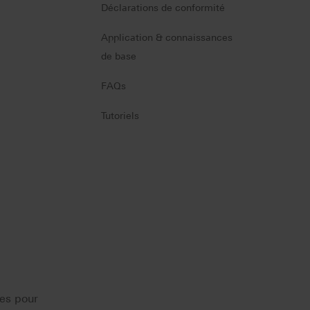
Déclarations de conformité
Application & connaissances
de base
FAQs
Tutoriels
les pour