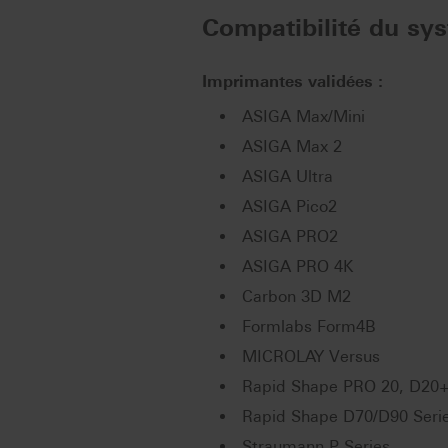
Compatibilité du sy
Imprimantes validées :
ASIGA Max/Mini
ASIGA Max 2
ASIGA Ultra
ASIGA Pico2
ASIGA PRO2
ASIGA PRO 4K
Carbon 3D M2
Formlabs Form4B
MICROLAY Versus
Rapid Shape PRO 20, D20
Rapid Shape D70/D90 Seri
Straumann P Series