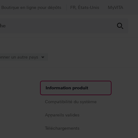
Boutique en ligne pour dépôts
FR, États-Unis
MyVITA
onner un autre pays
Information produit
Compatibilité du système
Appareils valides
Téléchargements