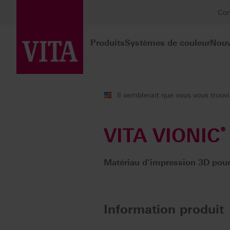
Con
Produits
Systèmes de couleur
Nouv
Produits
Prothèses numériques
Il semblerait que vous vous trou
VITA VIONIC
®
Matériau d'impression 3D pour
Information produit