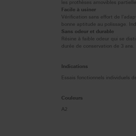
les prothèses amovibles partiell
Facile à usiner
Vérification sans effort de l'adap
bonne aptitude au polissage. Ind
Sans odeur et durable
Résine à faible odeur qui se dis
durée de conservation de 3 ans.
Indications
Essais fonctionnels individuels d
Couleurs
A2