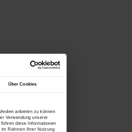
Über Cookies
 Medien anbieten zu können
hrer Verwendung unserer
 führen diese Informationen
ie im Rahmen Ihrer Nutzung