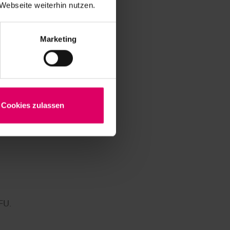
Webseite weiterhin nutzen.
Marketing
Cookies zulassen
FU.