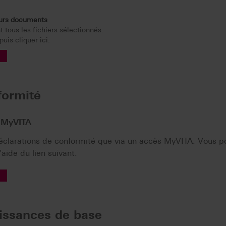
eurs documents
 tous les fichiers sélectionnés.
uis cliquer ici.
formité
r MyVITA
 déclarations de conformité que via un accès MyVITA. Vous p
aide du lien suivant.
issances de base