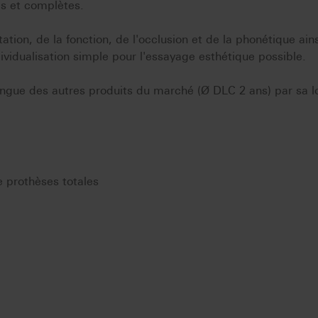
es et complètes.
tation, de la fonction, de l'occlusion et de la phonétique ain
ividualisation simple pour l'essayage esthétique possible.
tingue des autres produits du marché (Ø DLC 2 ans) par sa 
e prothèses totales