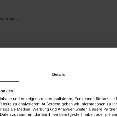
validées :
Details
Cookies
nhalte und Anzeigen zu personalisieren, Funktionen für soziale
Website zu analysieren. Außerdem geben wir Informationen zu I
r soziale Medien, Werbung und Analysen weiter. Unsere Partner
 Daten zusammen, die Sie ihnen bereitgestellt haben oder die s