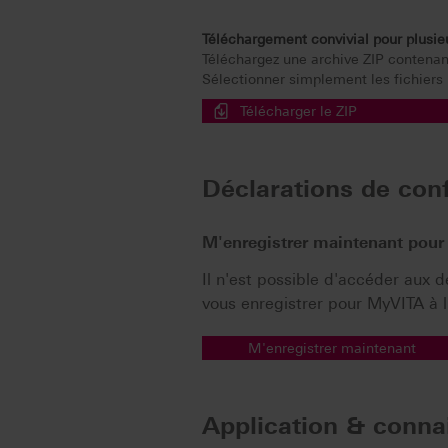
Téléchargement convivial pour plusi
Téléchargez une archive ZIP contenant
Sélectionner simplement les fichiers p
Télécharger le ZIP
Déclarations de con
M'enregistrer maintenant pou
Il n'est possible d'accéder aux
vous enregistrer pour MyVITA à l'
M'enregistrer maintenant
Application & conna